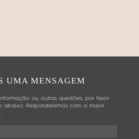
OS UMA MENSAGEM
nformação ou outras questões, por favor
ário abaixo. Responderemos com a maior
.