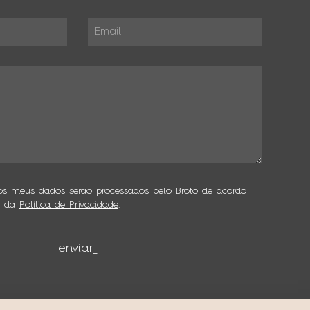
os meus dados serão processados pelo Broto de acordo
s da
Política de Privacidade
.
enviar_